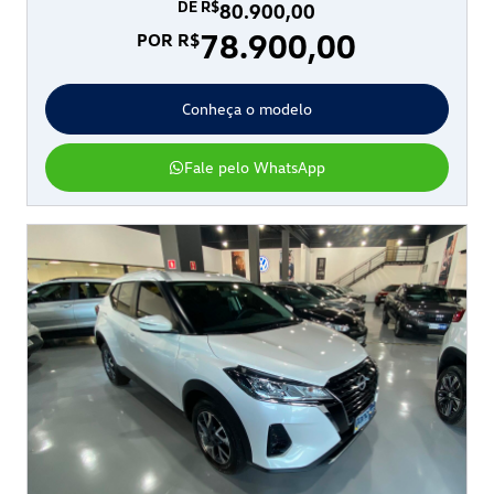
DE R$
80.900,00
78.900,00
POR R$
Conheça o modelo
Fale pelo WhatsApp