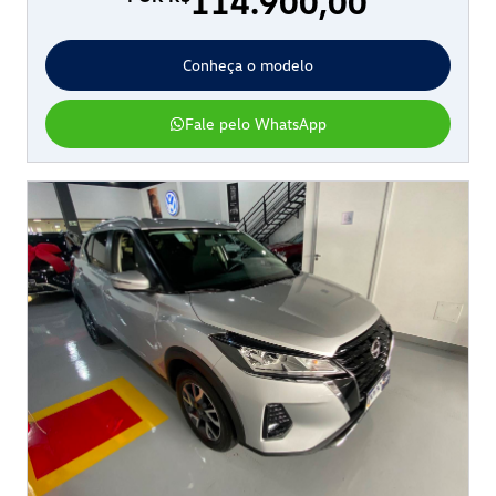
114.900,00
Conheça o modelo
Fale pelo WhatsApp