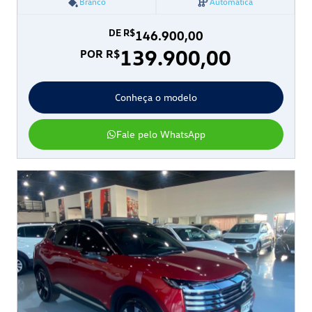
Branco
Automática
DE R$
146.900,00
139.900,00
POR R$
Conheça o modelo
Fale pelo WhatsApp