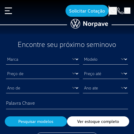
Solicitar Cotação
Encontre seu próximo seminovo
Pesquisar modelos
Ver estoque completo