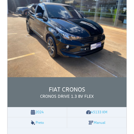
FIAT
CRONOS
CRONOS DRIVE 1.3 8V FLEX
2024
45133
KM
Preto
Manual