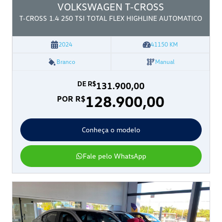
VOLKSWAGEN
T-CROSS
T-CROSS 1.4 250 TSI TOTAL FLEX HIGHLINE AUTOMATICO
2024
41150
KM
Branco
Manual
DE R$
131.900,00
128.900,00
POR R$
Conheça o modelo
Fale pelo WhatsApp