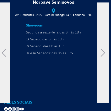
eminovos
Norpave Vw
hangri-La A, Londrina - PR,
Av. Tiradentes, 1445 - Jardim Shangri-L
Showroom
ra das 8h às 18h
Segunda à sexta-feira das 8h
s 13h
1º Sábado das 8h às 13h
s 15h
2º Sábado: das 8h às 15h
s 8h às 17h
3º e 4º Sábados: das 8h às 1
Serviços
Segunda à sexta-feira das 7h
Sábado das 7h30 às 12h
Peças e Acessórios
Segunda à sexta-feira das 8h
Sábado das 8h às 12h
REDES SOCIAIS