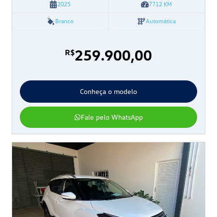
2025
7712
KM
Branco
Automática
259.900,00
R$
Conheça o modelo
Fale pelo WhatsApp